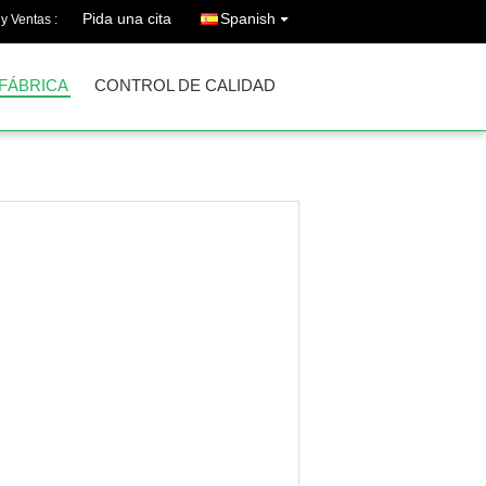
Pida una cita
Spanish
y Ventas :
 FÁBRICA
CONTROL DE CALIDAD