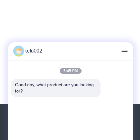
kefu002
5:45 PM
Good day, what product are you looking 
for?
SOLICITAR UNA COTIZACIÓN
Envíe