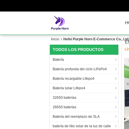
H
Inicio
Hefei Purple Horn E-Commerce Co., Ltd. V
É
TODOS LOS PRODUCTOS
Lí
Batería
Batería profunda del ciclo LiFePo4
Batería recargable Lifepo4
Batería solar Lifepo4
32650 baterías
26650 baterías
Batería del reemplazo de SLA
batería de litio solar de la luz de calle