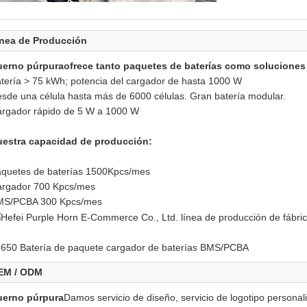
nea de Producción
uerno púrpura
ofrece tanto paquetes de baterías como soluciones
tería > 75 kWh; potencia del cargador de hasta 1000 W
sde una célula hasta más de 6000 células. Gran batería modular.
rgador rápido de 5 W a 1000 W
estra capacidad de producción:
quetes de baterías 1500Kpcs/mes
rgador 700 Kpcs/mes
MS/PCBA 300 Kpcs/mes
650 Batería de paquete cargador de baterías BMS/PCBA
EM / ODM
uerno púrpura
Damos servicio de diseño, servicio de logotipo personali