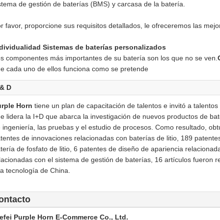
stema de gestión de baterías (BMS) y carcasa de la batería.
r favor, proporcione sus requisitos detallados, le ofreceremos las mejo
dividualidad Sistemas de baterías personalizados
s componentes más importantes de su batería son los que no se ven.
e cada uno de ellos funciona como se pretende
 & D
rple Horn
tiene un plan de capacitación de talentos e invitó a talentos 
e lidera la I+D que abarca la investigación de nuevos productos de bate
 ingeniería, las pruebas y el estudio de procesos. Como resultado, obt
tentes de innovaciones relacionadas con baterías de litio, 189 patentes
tería de fosfato de litio, 6 patentes de diseño de apariencia relaciona
lacionadas con el sistema de gestión de baterías, 16 artículos fueron 
ta tecnología de China.
ontacto
efei Purple Horn E-Commerce Co., Ltd.