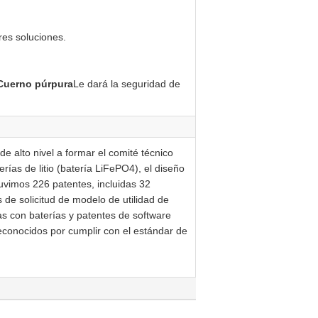
res soluciones.
Cuerno púrpura
Le dará la seguridad de
de alto nivel a formar el comité técnico
rías de litio (batería LiFePO4), el diseño
uvimos 226 patentes, incluidas 32
 de solicitud de modelo de utilidad de
das con baterías y patentes de software
reconocidos por cumplir con el estándar de