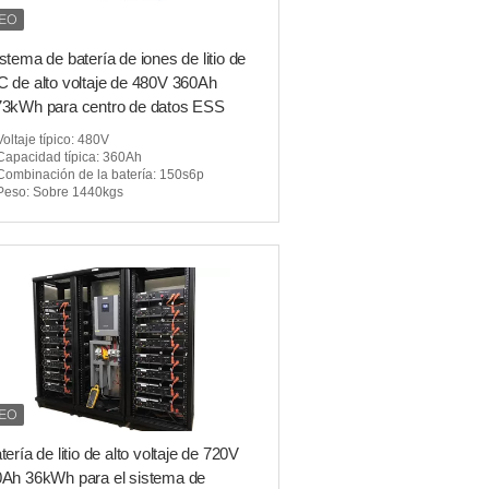
stema de batería de iones de litio de
 de alto voltaje de 480V 360Ah
73kWh para centro de datos ESS
Voltaje típico
: 480V
Capacidad típica
: 360Ah
Combinación de la batería
: 150s6p
Peso
: Sobre 1440kgs
tería de litio de alto voltaje de 720V
Ah 36kWh para el sistema de