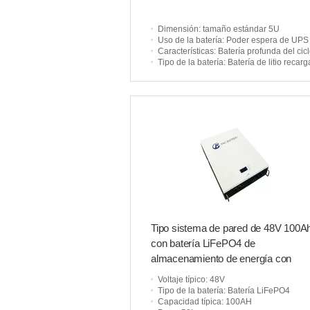
Dimensión
: tamaño estándar 5U
Uso de la batería
: Poder espera de UPS
Características
: Batería profunda del ciclo LiFeP
Tipo de la batería
: Batería de litio recargabl
Tipo sistema de pared de 48V 100A
con batería LiFePO4 de
almacenamiento de energía con
indicadores LED LCD
Voltaje típico
: 48V
Tipo de la batería
: Batería LiFePO4
Capacidad típica
: 100AH