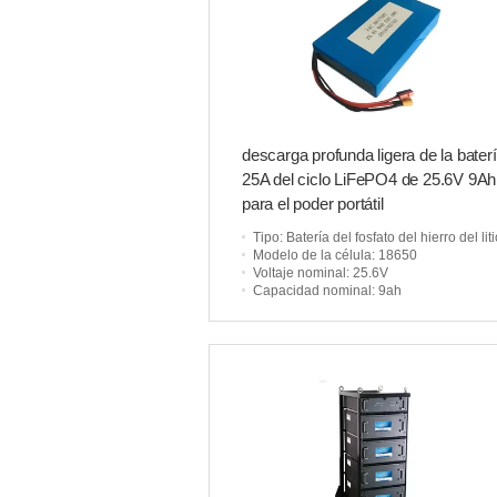
descarga profunda ligera de la bater
25A del ciclo LiFePO4 de 25.6V 9Ah
para el poder portátil
Tipo
: Batería del fosfato del hierro del lit
Modelo de la célula
: 18650
Voltaje nominal
: 25.6V
Capacidad nominal
: 9ah