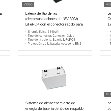
a
batería de litio de las
Si
telecomunicaciones de 48V 80Ah
CC
LiFePO4 con el conector rápido para
1
la estación base
Energía típica
: 3840Wh
Tipo del conector
: Conector rápido
Tipo de la batería
: Batería LiFePO4
Protección de la batería
: Accesorio BMS
Sistema de almacenamiento de
ba
energía de batería de litio de respaldo
50