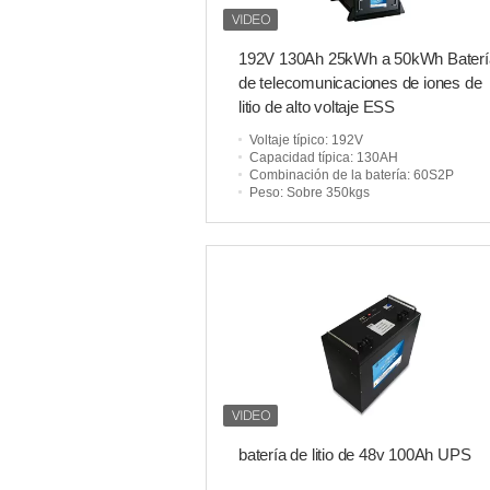
192V 130Ah 25kWh a 50kWh Baterí
de telecomunicaciones de iones de
litio de alto voltaje ESS
Voltaje típico
: 192V
Capacidad típica
: 130AH
Combinación de la batería
: 60S2P
Peso
: Sobre 350kgs
batería de litio de 48v 100Ah UPS