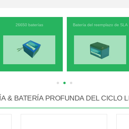
26650 baterías
Batería del reemplazo de SLA
hd
hd
hd
ÍA & BATERÍA PROFUNDA DEL CICLO L