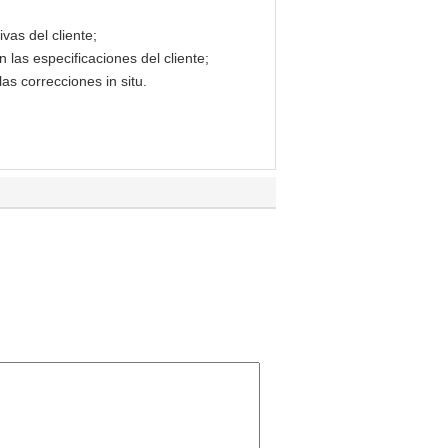
vas del cliente;
las especificaciones del cliente;
las correcciones in situ.