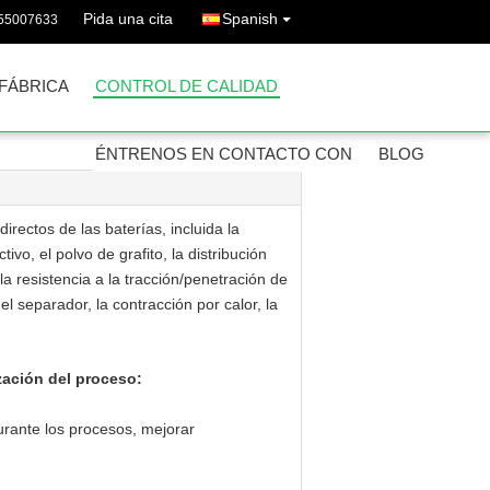
Pida una cita
Spanish
755007633
 FÁBRICA
CONTROL DE CALIDAD
ÉNTRENOS EN CONTACTO CON
BLOG
irectos de las baterías, incluida la
tivo, el polvo de grafito, la distribución
la resistencia a la tracción/penetración de
el separador, la contracción por calor, la
zación del proceso:
rante los procesos, mejorar