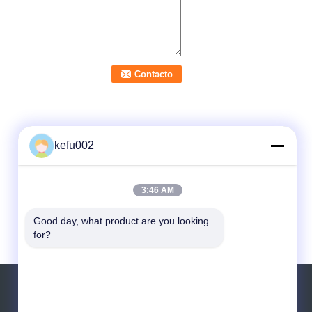
kefu002
3:46 AM
Good day, what product are you looking 
for?
SOLICITAR UNA COTIZACIÓN
Envíe