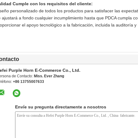
lidad Cumple con los requisitos del cliente:
seño personalizado de todos los productos para satisfacer las expectati
 ajustará a fondo cualquier incumplimiento hasta que PDCA cumpla con 
oporcionar el apoyo tecnológico a la fabricación, incluida la auditoría y 
ontacto
efei Purple Horn E-Commerce Co., Ltd.
ersona de Contacto:
Miss. Ever Zhang
eléfono:
+86 13755007633
Envíe su pregunta directamente a nosotros