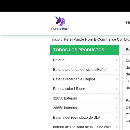
H
Inicio
Hefei Purple Horn E-Commerce Co., Ltd.
Pe
TODOS LOS PRODUCTOS
Batería
Cu
du
Batería profunda del ciclo LiFePo4
de
Batería recargable Lifepo4
la
hu
Batería solar Lifepo4
32650 baterías
As
Ba
26650 baterías
As
Batería del reemplazo de SLA
co
batería de litio solar de la luz de calle