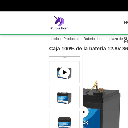
H
Inicio
Productos
Batería del reemplazo de S
É
Caja 100% de la batería 12.8V 