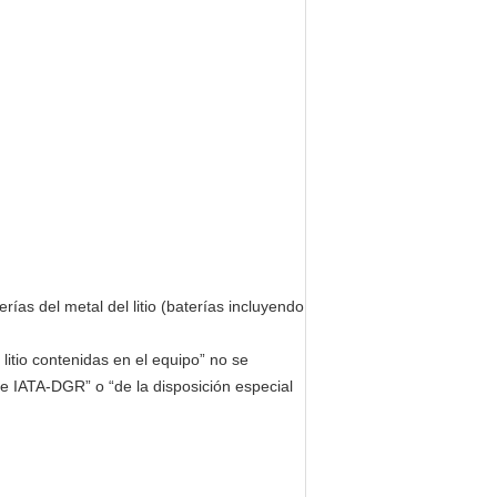
terías del metal del litio (baterías incluyendo
e litio contenidas en el equipo” no se
e IATA-DGR” o “de la disposición especial