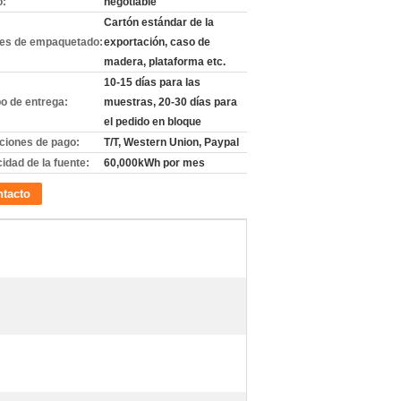
o:
negotiable
Cartón estándar de la
les de empaquetado:
exportación, caso de
madera, plataforma etc.
10-15 días para las
o de entrega:
muestras, 20-30 días para
el pedido en bloque
ciones de pago:
T/T, Western Union, Paypal
idad de la fuente:
60,000kWh por mes
tacto