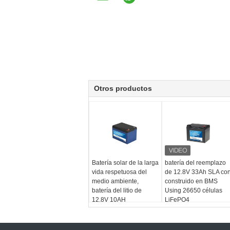
Otros productos
Batería solar de la larga
batería del reemplazo
vida respetuosa del
de 12.8V 33Ah SLA co
medio ambiente,
construido en BMS
batería del litio de
Using 26650 células
12.8V 10AH
LiFePO4