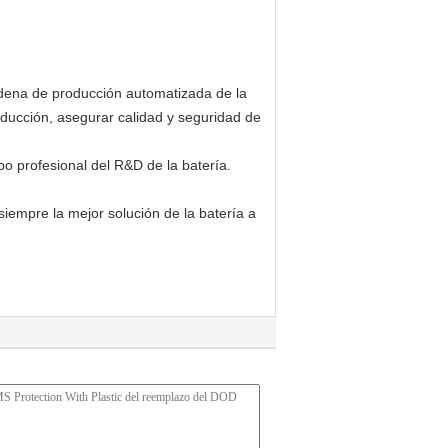
Cadena de producción automatizada de la
oducción, asegurar calidad y seguridad de
o profesional del R&D de la batería.
iempre la mejor solución de la batería a