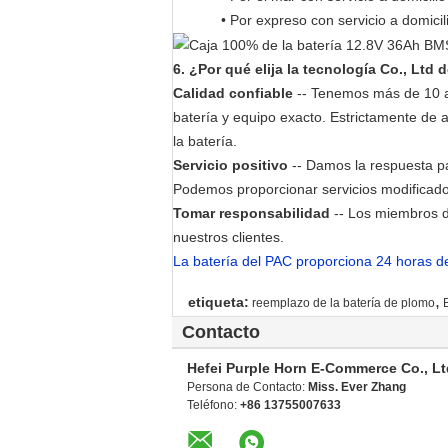
• Por expreso con servicio a domici
6.
¿
Por qué
elija la tecnología Co., Ltd 
Calidad confiable
-- Tenemos más de 10 añ
batería y equipo exacto. Estrictamente de 
la batería.
Servicio positivo
-- Damos la respuesta pa
Podemos proporcionar servicios modificados
Tomar responsabilidad
-- Los miembros de
nuestros clientes.
La batería del PAC proporciona 24 horas de 
,
etiqueta:
reemplazo de la batería de plomo
B
Contacto
Hefei Purple Horn E-Commerce Co., Lt
Persona de Contacto:
Miss. Ever Zhang
Teléfono:
+86 13755007633