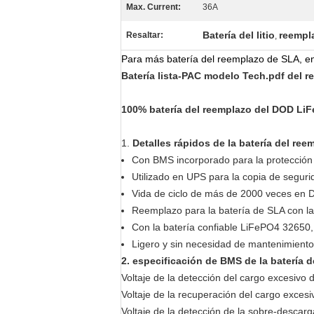
Max. Current:
36A
Batería del litio
reempla
Resaltar:
,
Para más batería del reemplazo de SLA, enc
Batería lista-PAC modelo Tech.pdf del 
100% batería del reemplazo del DOD LiF
1.
Detalles rápidos de la batería del re
Con BMS incorporado para la protección 
Utilizado en UPS para la copia de seguri
Vida de ciclo de más de 2000 veces en
Reemplazo para la batería de SLA con la
Con la batería confiable LiFePO4 32650
Ligero y sin necesidad de mantenimiento
2. especificación de BMS de la batería 
Voltaje de la detección del cargo excesivo
Voltaje de la recuperación del cargo exces
Voltaje de la detección de la sobre-descar