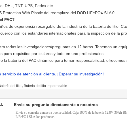
lio: DHL, TNT, UPS, Fedex etc.
del PAC?
os de experiencia recargable de la industria de la batería de litio. 
acuerdo con los estándares internacionales para la inspección de la pr
ra todas las investigaciones/preguntas en 12 horas. Tenemos un equip
 para requisitos particulares y todo en uno profesionales.
 la batería del PAC dinámico para tomar responsabilidad, ofrecemos s
servicio de atención al cliente. ¡Esperar su investigación!
,
atería del litio
Batería de litio impermeable
d.
Envíe su pregunta directamente a nosotros