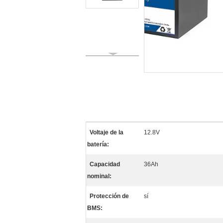
Voltaje de la
12.8V
batería:
Capacidad
36Ah
nominal:
Protección de
sí
BMS: