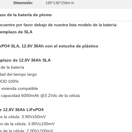
Dimensión:
195*130*156m m
zo de la batería de plomo
uentre por favor debajo de nuestra lista modelo de la batería:
reemplazo de SLA
ePO4 SLA, 12.8V 36Ah con el estuche de plástico
emplazo de 12.8V 36Ah SLA
de la batería
dad del tiempo largo
 DOD 100%
 vivienda compatible
, capacidad 6000mAh @3.2Vdc de la célula
de 12.8V 36Ah LiFePO4
 de la célula: 3.90V±50mV
ivo de la célula: 3.80V±100mV
ga de la célula: 2.00V±100mV