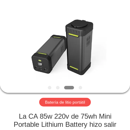
Horn
E-
Commerce
Co.,
Ltd..
All
Rights
Reserved.
HOGAR
PRODUCTOS
SOBRE
NOSOTROS
VIAJE
DE
Batería de litio portátil
LA
La CA 85w 220v de 75wh Mini
FÁBRICA
Portable Lithium Battery hizo salir