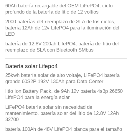
CITA
60Ah batería recargable del OEM LiFePO4, ciclo
profundo de la batería de litio de 12 voltios
MAPA
2000 baterías del reemplazo de SLA de los ciclos,
batería 12Ah de 12v LifePO4 para la iluminación del
DEL
LED
SITIO
batería de 12.8V 200ah LifePO4, batería del litio del
reemplazo de SLA con Bluetooth SMbus
PRIVACY
Batería solar Lifepo4
POLICY
25kwh batería solar de alto voltaje, LiFePO4 batería
grande 60S2P 192V 130Ah para Data Center
litio Ion Battery Pack, de 9Ah 12v batería 4s3p 26650
LifePO4 para la energía solar
LiFePO4 batería solar sin necesidad de
mantenimiento, batería solar del litio de 12.8V 12Ah
32700
batería 100Ah de 48V LifePO4 blanca para el tamaño